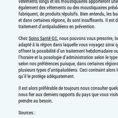
vêtements longs et les moustiquaires apporteront une
également des vêtements ou des moustiquaires préal
fabriquent, de produits répulsifs. Bien entendu, les b
et dans certaines régions, ils sont insuffisants. Il es
traitement d’antipaludéens en prévention.
Chez
Soins Santé GC
, nous pouvons vous prescrire, lo
adapté à la région dans laquelle vous voyagez ainsi q
offrent la possibilité d’un traitement hebdomadaire ou
l’horaire et la posologie d’administration selon le typ
selon nos préférences puisque, dans certaines région
plusieurs types d’antipaludéens. Ceci contraint alors 
qu’il le protège adéquatement.
Il est alors préférable de toujours nous consulter qu
nous fier aux derniers rapports du pays que vous visite
prendre au besoin.
Sources :