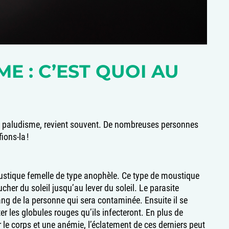
E : C’EST QUOI AU
e paludisme, revient souvent. De nombreuses personnes
ions-la !
stique femelle de type anophèle. Ce type de moustique
her du soleil jusqu’au lever du soleil. Le parasite
ang de la personne qui sera contaminée. Ensuite il se
ater les globules rouges qu’ils infecteront. En plus de
le corps et une anémie, l’éclatement de ces derniers peut