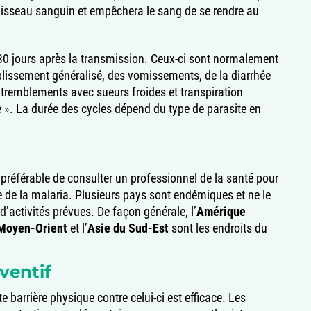
vaisseau sanguin et empêchera le sang de se rendre au
0 jours après la transmission. Ceux-ci sont normalement
blissement généralisé, des vomissements, de la diarrhée
e, tremblements avec sueurs froides et transpiration
re ». La durée des cycles dépend du type de parasite en
préférable de consulter un professionnel de la santé pour
 de la malaria. Plusieurs pays sont endémiques et ne le
d’activités prévues. De façon générale, l’
Amérique
Moyen-Orient
et l’
Asie du Sud-Est
sont les endroits du
ventif
barrière physique contre celui-ci est efficace. Les