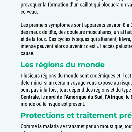
provoquer la formation d’un caillot qui bloquera un 
cerveau.
Les premiers symptômes sont apparents environ 8 à 3
des maux de tête, des douleurs musculaires, un affai
et de la toux. Des cycles typiques qui alternent, fièvr
intense peuvent alors survenir : c’est « l’accès palust
cause.
Les régions du monde
Plusieurs régions du monde sont endémiques et il est 
déterminer si un certain voyage vous expose au risque
sont pas à la fois ; tout dépend des régions et du type 
Centrale
, le
nord de l’Amérique du Sud
, l’
Afrique
, le
monde où le risque est présent.
Protections et traitement pré
Comme la malaria se transmet par un moustique, toute 