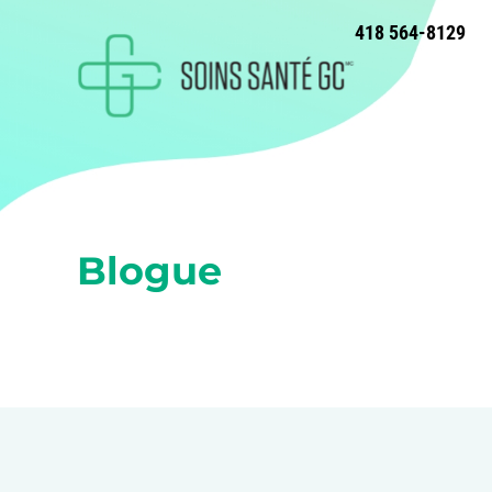
418 564-8129
Blogue