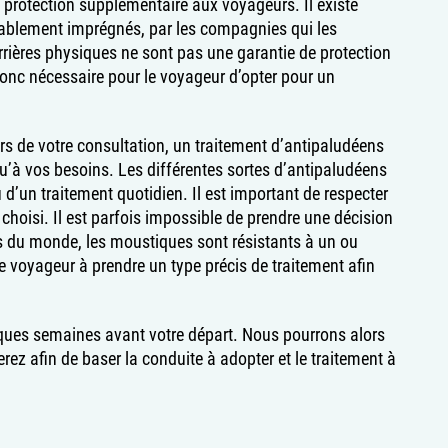
 protection supplémentaire aux voyageurs. Il existe
ablement imprégnés, par les compagnies qui les
arrières physiques ne sont pas une garantie de protection
t donc nécessaire pour le voyageur d’opter pour un
rs de votre consultation, un traitement d’antipaludéens
u’à vos besoins. Les différentes sortes d’antipaludéens
 d’un traitement quotidien. Il est important de respecter
e choisi. Il est parfois impossible de prendre une décision
s du monde, les moustiques sont résistants à un ou
le voyageur à prendre un type précis de traitement afin
elques semaines avant votre départ. Nous pourrons alors
rez afin de baser la conduite à adopter et le traitement à