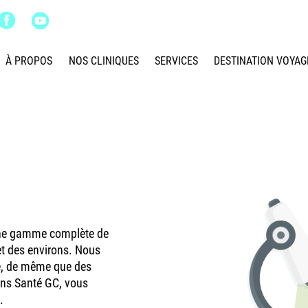
À PROPOS
NOS CLINIQUES
SERVICES
DESTINATION VOYAG
 une gamme complète de
 et des environs. Nous
le, de même que des
oins Santé GC, vous
.