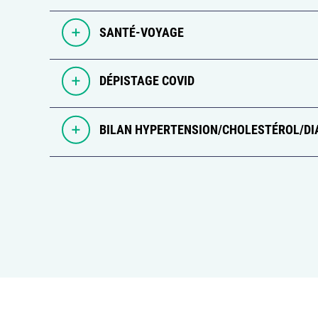
SANTÉ-VOYAGE
DÉPISTAGE COVID
BILAN HYPERTENSION/CHOLESTÉROL/DI