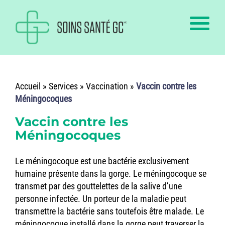
Accueil
»
Services
»
Vaccination
»
Vaccin contre les
Méningocoques
Vaccin contre les
Méningocoques
Le méningocoque est une bactérie exclusivement
humaine présente dans la gorge. Le méningocoque se
transmet par des gouttelettes de la salive d’une
personne infectée. Un porteur de la maladie peut
transmettre la bactérie sans toutefois être malade. Le
méningocoque installé dans la gorge peut traverser la