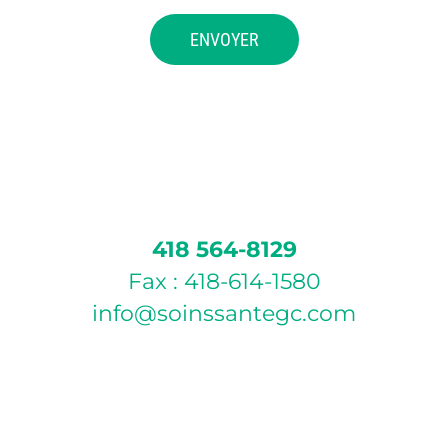
418 564-8129
Fax : 418-614-1580
info@soinssantegc.com
POLITIQUE D’ANNULATION