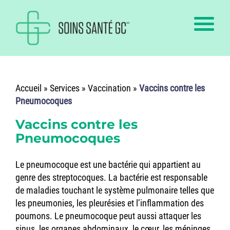
Accueil
»
Services
»
Vaccination
»
Vaccins contre les
Pneumocoques
Vaccins contre les
Pneumocoques
Le pneumocoque est une bactérie qui appartient au
genre des streptocoques. La bactérie est responsable
de maladies touchant le système pulmonaire telles que
les pneumonies, les pleurésies et l’inflammation des
poumons. Le pneumocoque peut aussi attaquer les
sinus, les organes abdominaux, le cœur, les méninges