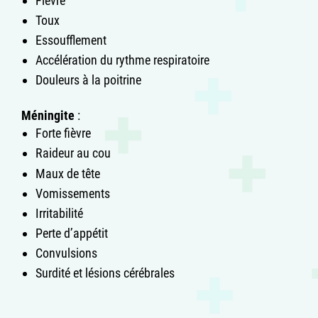
Fièvre
Toux
Essoufflement
Accélération du rythme respiratoire
Douleurs à la poitrine
Méningite
:
Forte fièvre
Raideur au cou
Maux de tête
Vomissements
Irritabilité
Perte d’appétit
Convulsions
Surdité et lésions cérébrales