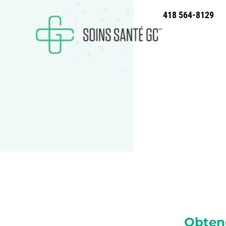
418 564-8129
Obten