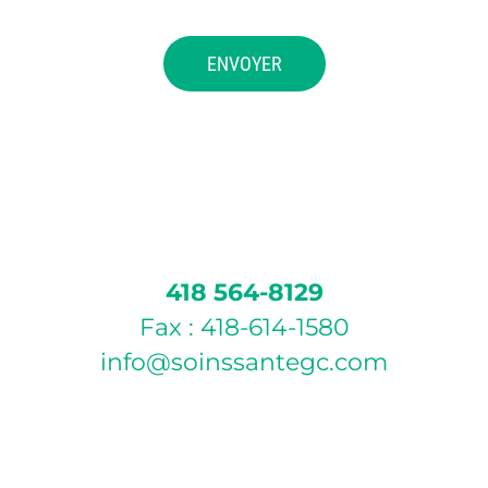
418 564-8129
Fax : 418-614-1580
info@soinssantegc.com
POLITIQUE D’ANNULATION