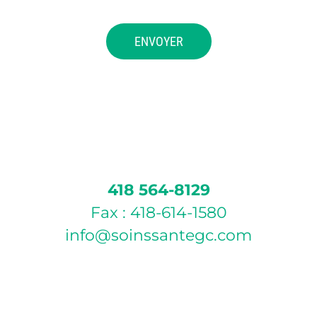
418 564-8129
Fax : 418-614-1580
info@soinssantegc.com
POLITIQUE D’ANNULATION