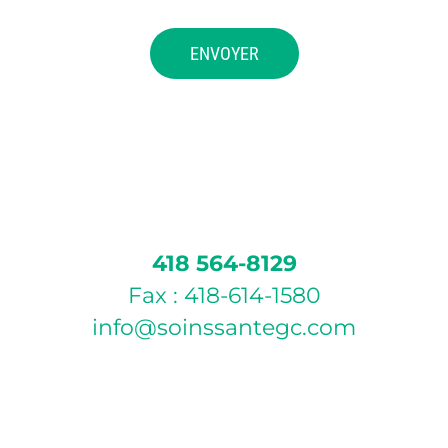
418 564-8129
Fax : 418-614-1580
info@soinssantegc.com
POLITIQUE D’ANNULATION