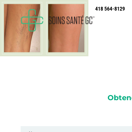
418 564-8129
Obten