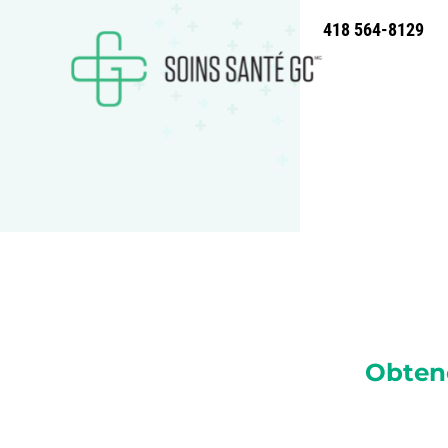
418 564-8129
Obten