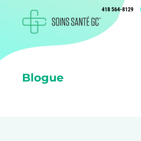
418 564-8129
Blogue