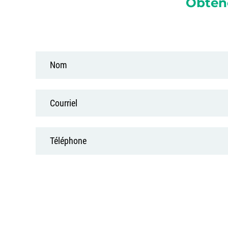
Obten