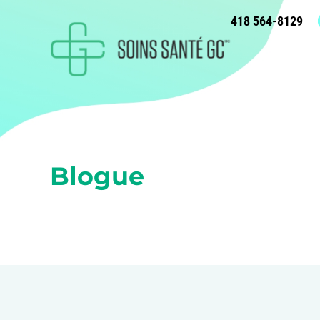
418 564-8129
Blogue