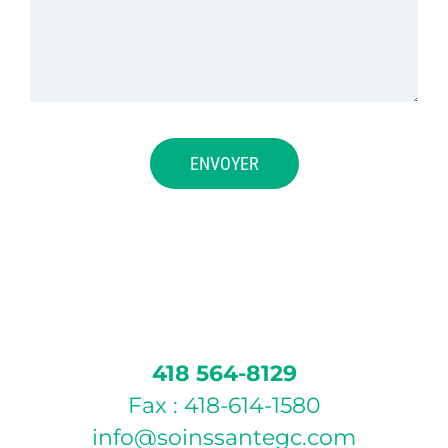
418 564-8129
Fax : 418-614-1580
info@soinssantegc.com