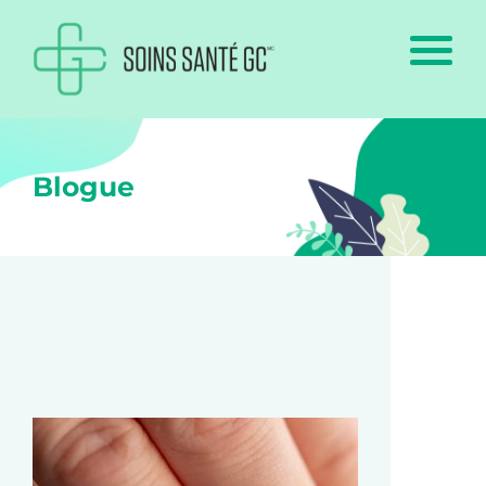
Blogue